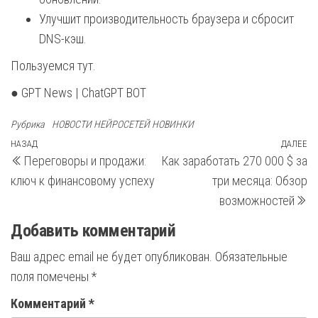
Улучшит производительность браузера и сбросит
DNS-кэш.
Пользуемся тут.
● GPT News | ChatGPT BOT
Рубрика
НОВОСТИ НЕЙРОСЕТЕЙ НОВИНКИ
Навигация
Предыдущая
НАЗАД
ДАЛЕЕ
С
Переговоры и продажи:
Как заработать 270 000 $ за
запись
з
по
ключ к финансовому успеху
три месяца: Обзор
записям
возможностей
Добавить комментарий
Ваш адрес email не будет опубликован.
Обязательные
поля помечены
*
Комментарий
*