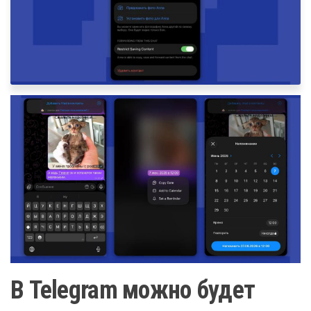
В Telegram можно будет