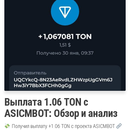
Выплата 1.06 TON с
ASICMBOT: Обзор и анализ
Получил выплату +1.06 TON с проекта ASICMBOT