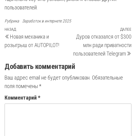
пользователей.
Рубрика
Заработок в интернете 2025
Навигация
Предыдущая
НАЗАД
ДАЛЕЕ
С
Новая механика и
Дуров отказался от $300
запись
з
по
розыгрыш от AUTOPILOT!
млн ради приватности
записям
пользователей Telegram
Добавить комментарий
Ваш адрес email не будет опубликован.
Обязательные
поля помечены
*
Комментарий
*