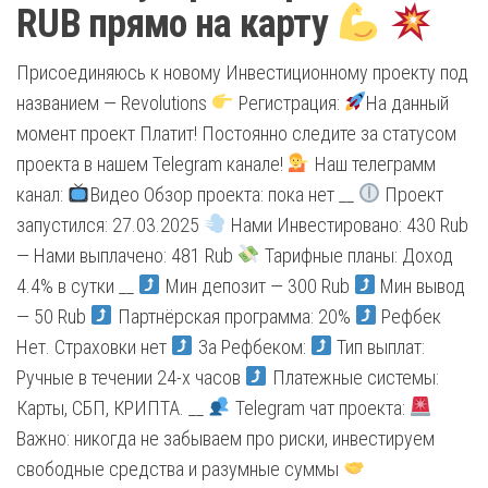
RUB прямо на карту
Присоединяюсь к новому Инвестиционному проекту под
названием — Revolutions
Регистрация:
На данный
момент проект Платит! Постоянно следите за статусом
проекта в нашем Telegram канале!
Наш телеграмм
канал:
Видео Обзор проекта: пока нет __
Проект
запустился: 27.03.2025
Нами Инвестировано: 430 Rub
— Нами выплачено: 481 Rub
Тарифные планы: Доход
4.4% в сутки __
Мин депозит — 300 Rub
Мин вывод
— 50 Rub
Партнёрская программа: 20%
Рефбек
Нет. Страховки нет
За Рефбеком:
Тип выплат:
Ручные в течении 24-х часов
Платежные системы:
Карты, СБП, КРИПТА. __
Telegram чат проекта:
Важно: никогда не забываем про риски, инвестируем
свободные средства и разумные суммы