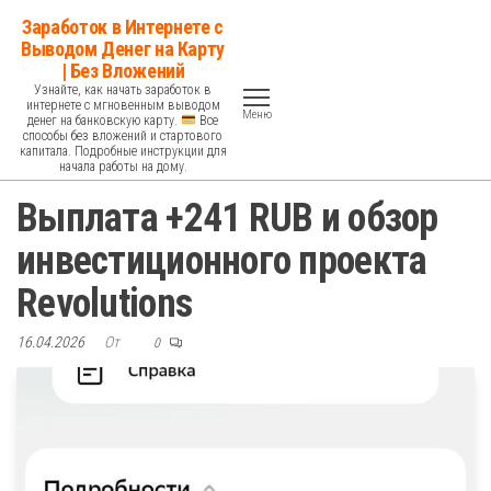
Перейти
Заработок в Интернете с
к
Выводом Денег на Карту
| Без Вложений
содержимому
Узнайте, как начать заработок в
интернете с мгновенным выводом
Меню
денег на банковскую карту.
Все
способы без вложений и стартового
капитала. Подробные инструкции для
начала работы на дому.
Выплата +241 RUB и обзор
инвестиционного проекта
Revolutions
16.04.2026
От
0