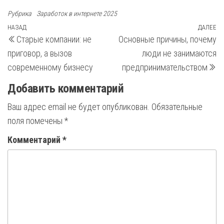
Рубрика
Заработок в интернете 2025
Навигация
Предыдущая
НАЗАД
ДАЛЕЕ
С
Старые компании: не
Основные причины, почему
запись
з
по
приговор, а вызов
люди не занимаются
записям
современному бизнесу
предпринимательством
Добавить комментарий
Ваш адрес email не будет опубликован.
Обязательные
поля помечены
*
Комментарий
*