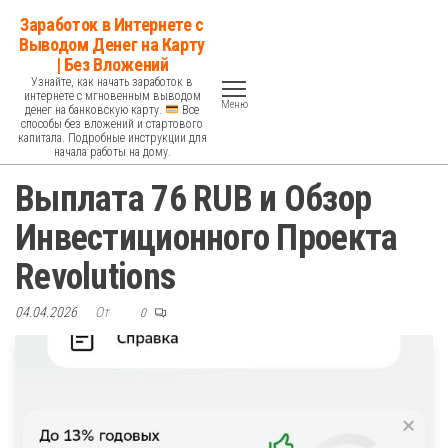
Перейти
Заработок в Интернете с
к
Выводом Денег на Карту
| Без Вложений
содержимому
Узнайте, как начать заработок в
интернете с мгновенным выводом
Меню
денег на банковскую карту.
Все
способы без вложений и стартового
капитала. Подробные инструкции для
начала работы на дому.
Выплата 76 RUB и Обзор
Инвестиционного Проекта
Revolutions
04.04.2026
От
0