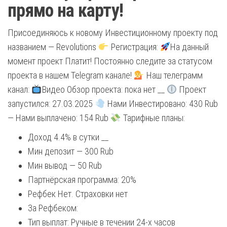
прямо на карту!
Присоединяюсь к новому Инвестиционному проекту под
названием — Revolutions
Регистрация:
На данный
момент проект Платит! Постоянно следите за статусом
проекта в нашем Telegram канале!
Наш телеграмм
канал:
Видео Обзор проекта: пока нет __
Проект
запустился: 27.03.2025
Нами Инвестировано: 430 Rub
— Нами выплачено: 154 Rub
Тарифные планы:
Доход 4.4% в сутки __
Мин депозит — 300 Rub
Мин вывод — 50 Rub
Партнёрская программа: 20%
Рефбек Нет. Страховки нет
За Рефбеком:
Тип выплат: Ручные в течении 24-х часов