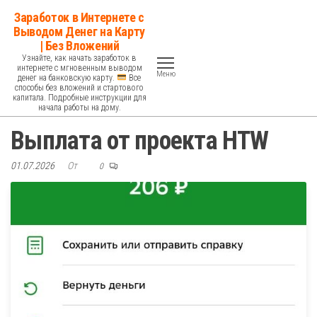
Перейти
Заработок в Интернете с
к
Выводом Денег на Карту
| Без Вложений
содержимому
Узнайте, как начать заработок в
интернете с мгновенным выводом
Меню
денег на банковскую карту.
Все
способы без вложений и стартового
капитала. Подробные инструкции для
начала работы на дому.
Выплата от проекта HTW
01.07.2026
От
0