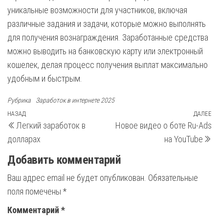
уникальные возможности для участников, включая
различные задания и задачи, которые можно выполнять
для получения вознаграждения. Заработанные средства
можно выводить на банковскую карту или электронный
кошелек, делая процесс получения выплат максимально
удобным и быстрым.
Рубрика
Заработок в интернете 2025
Навигация
Предыдущая
НАЗАД
ДАЛЕЕ
С
Легкий заработок в
Новое видео о боте Ru-Ads
запись
з
по
долларах
на YouTube
записям
Добавить комментарий
Ваш адрес email не будет опубликован.
Обязательные
поля помечены
*
Комментарий
*