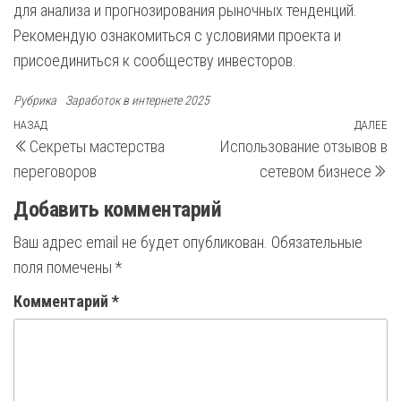
для анализа и прогнозирования рыночных тенденций.
Рекомендую ознакомиться с условиями проекта и
присоединиться к сообществу инвесторов.
Рубрика
Заработок в интернете 2025
Навигация
Предыдущая
НАЗАД
ДАЛЕЕ
С
Секреты мастерства
Использование отзывов в
запись
з
по
переговоров
сетевом бизнесе
записям
Добавить комментарий
Ваш адрес email не будет опубликован.
Обязательные
поля помечены
*
Комментарий
*