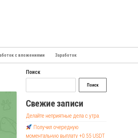
аботок с вложениями
Заработок
Поиск
Поиск
Свежие записи
Делайте неприятные дела с утра.
Получил очередную
моментальную выплату +0.55 USDT