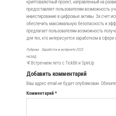
криптовалютный проект, направленный на разви
предоставляет пользователям возможность уча
инвестирование в цифровые активы. За счет ис
обеспечить максимальную безопасность и эффе
предлагает пользователям возможность получа
для тех, кто интересуется заработком в сфере
Рубрика
Заработок в интернете 2025
Навигация
Предыдущая
НАЗАД
Встречаем лето с TickBit и SpinUp
запись
по
Добавить комментарий
записям
Ваш адрес email не будет опубликован.
Обязат
Комментарий
*