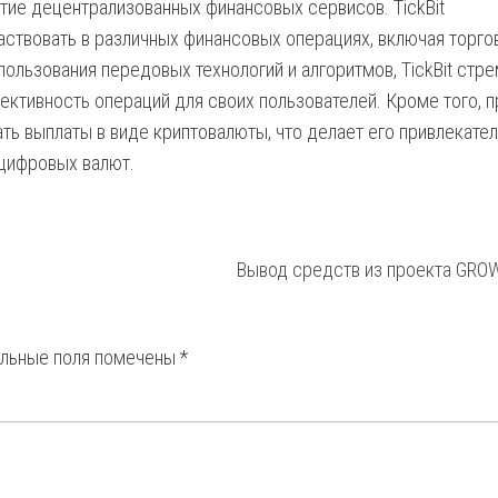
тие децентрализованных финансовых сервисов. TickBit
ствовать в различных финансовых операциях, включая торго
пользования передовых технологий и алгоритмов, TickBit стр
ктивность операций для своих пользователей. Кроме того, п
ть выплаты в виде криптовалюты, что делает его привлекате
 цифровых валют.
Вывод средств из проекта GRO
ельные поля помечены
*