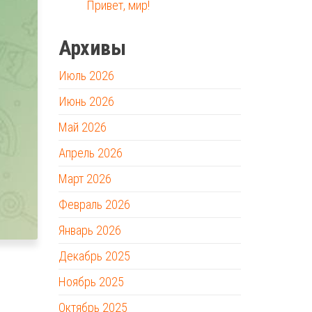
Привет, мир!
Архивы
Июль 2026
Июнь 2026
Май 2026
Апрель 2026
Март 2026
Февраль 2026
Январь 2026
Декабрь 2025
Ноябрь 2025
Октябрь 2025