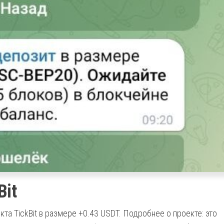
Bit
а TickBit в размере +0.43 USDT. Подробнее о проекте: это