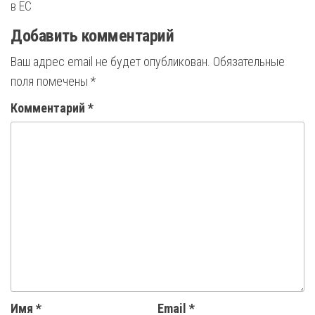
записям
в ЕС
Добавить комментарий
Ваш адрес email не будет опубликован.
Обязательные
поля помечены
*
Комментарий
*
Имя
*
Email
*