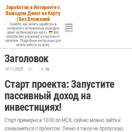
Перейти
Заработок в Интернете с
к
Выводом Денег на Карту
| Без Вложений
содержимому
Узнайте, как начать заработок в
интернете с мгновенным выводом
Меню
денег на банковскую карту.
Все
способы без вложений и стартового
капитала. Подробные инструкции для
начала работы на дому.
Заголовок
14.11.2025
От
0
Старт проекта: Запустите
пассивный доход на
инвестициях!
Старт примерно в 10:00 по МСК, сейчас можно зайти и
ознакомиться с проектом. Лично я такое не пропускаю,