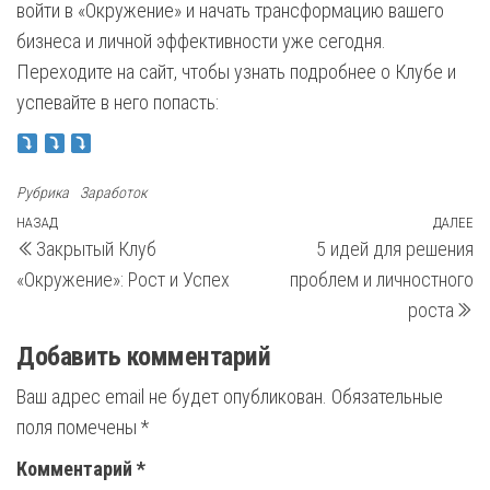
войти в «Окружение» и начать трансформацию вашего
бизнеса и личной эффективности уже сегодня.
Переходите на сайт, чтобы узнать подробнее о Клубе и
успевайте в него попасть:
Рубрика
Заработок
Навигация
Предыдущая
НАЗАД
ДАЛЕЕ
С
Закрытый Клуб
5 идей для решения
запись
з
по
«Окружение»: Рост и Успех
проблем и личностного
записям
роста
Добавить комментарий
Ваш адрес email не будет опубликован.
Обязательные
поля помечены
*
Комментарий
*