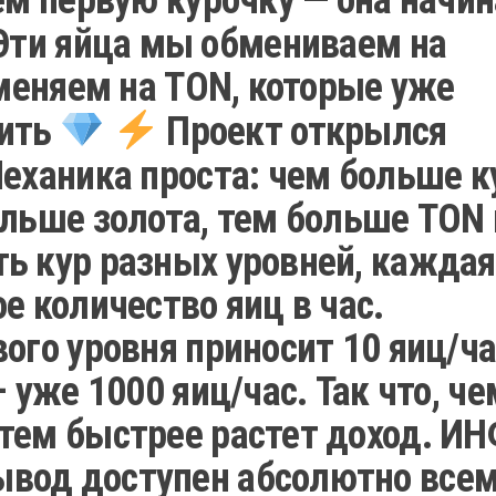
ти яйца мы обмениваем на
 меняем на TON, которые уже
дить
Проект открылся
еханика проста: чем больше к
ольше золота, тем больше TON 
ь кур разных уровней, каждая
е количество яиц в час.
ого уровня приносит 10 яиц/ча
 уже 1000 яиц/час. Так что, че
тем быстрее растет доход. И
вод доступен абсолютно все