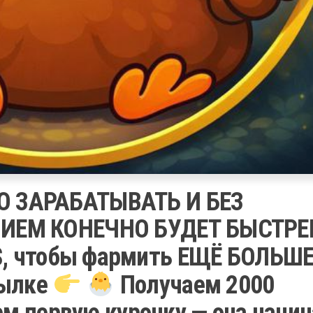
О ЗАРАБАТЫВАТЬ И БЕЗ
ИЕМ КОНЕЧНО БУДЕТ БЫСТРЕ
$, чтобы фармить ЕЩЁ БОЛЬШЕ
сылке
Получаем 2000
ем первую курочку — она начи