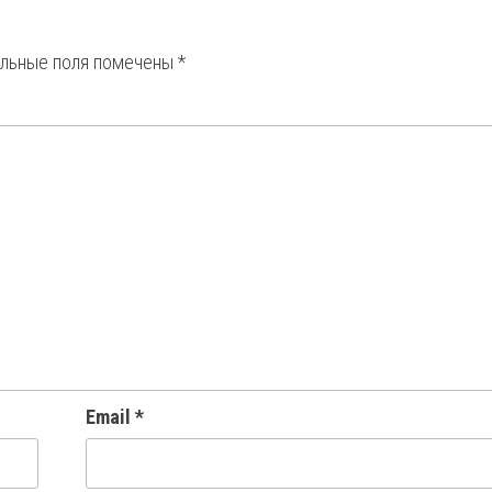
ельные поля помечены
*
Email
*