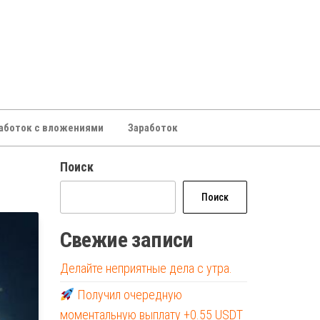
аботок с вложениями
Заработок
Поиск
Поиск
Свежие записи
Делайте неприятные дела с утра.
Получил очередную
моментальную выплату +0.55 USDT