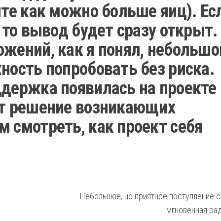
ите как можно больше яиц). Ес
, то вывод будет сразу открыт.
жений, как я понял, небольшо
ность попробовать без риска.
ддержка появилась на проекте 
ет решение возникающих
м смотреть, как проект себя
Небольшое, но приятное поступление с
мгновенная ра