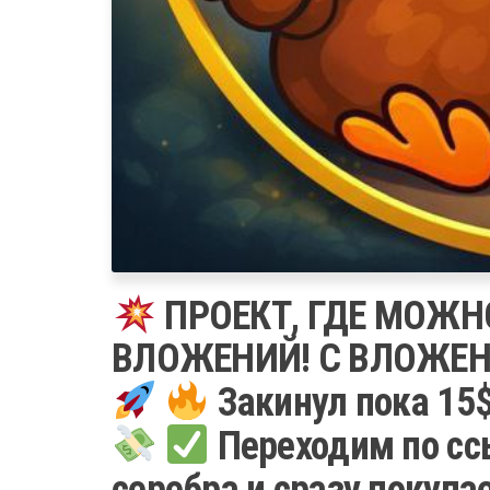
ПРОЕКТ, ГДЕ МОЖН
ВЛОЖЕНИЙ! С ВЛОЖЕН
Закинул пока 15
Переходим по с
серебра и сразу покупа