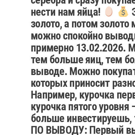
нести нам яйца!
Э
золото, а потом золото
можно спокойно выво
примерно 13.02.2026. М
тем больше яиц, тем б
выводе. Можно покупат
которых приносит разно
Например, курочка перв
курочка пятого уровня –
больше инвестируешь, 
ПО ВЫВОДУ: Первый вы