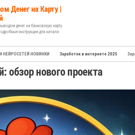
ом Денег на Карту |
й
выводом денег на банковскую карту.
Подробные инструкции для начала
И НЕЙРОСЕТЕЙ НОВИНКИ
Заработок в интернете 2025
Зар
: обзор нового проекта