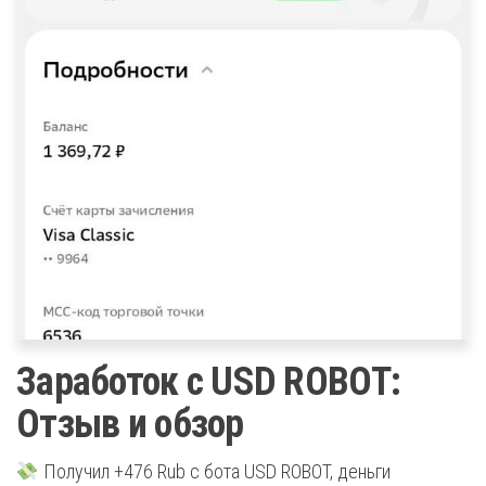
Заработок с USD ROBOT:
Отзыв и обзор
Получил +476 Rub с бота USD ROBOT, деньги