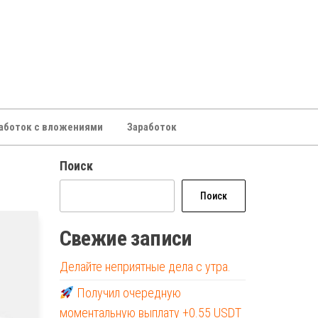
аботок с вложениями
Заработок
Поиск
Поиск
Свежие записи
Делайте неприятные дела с утра.
Получил очередную
моментальную выплату +0.55 USDT