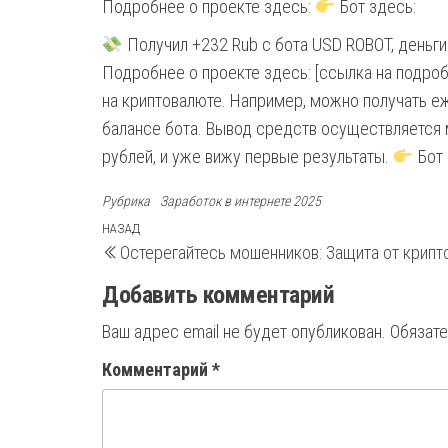
Подробнее о проекте здесь:
Бот здесь:
Получил +232 Rub с бота USD ROBOT, деньги
Подробнее о проекте здесь: [ссылка на подроб
на криптовалюте. Например, можно получать е
балансе бота. Вывод средств осуществляется 
рублей, и уже вижу первые результаты.
Бот 
Рубрика
Заработок в интернете 2025
Навигация
Предыдущая
НАЗАД
Остерегайтесь мошенников: Защита от крипт
запись
по
Добавить комментарий
записям
Ваш адрес email не будет опубликован.
Обязат
Комментарий
*