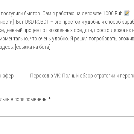
 поступили быстро. Сам я работаю на депозите 1000 Rub
ности]. Бот USD ROBOT – это простой и удобный способ зара
жедневный процент от вложенных средств, просто держа их 
моментально, что очень удобно. Я решил попробовать, вложи
здесь: [ссылка на бота]
о-афер
Переход в VK: Полный обзор стратегии и персп
ельные поля помечены
*