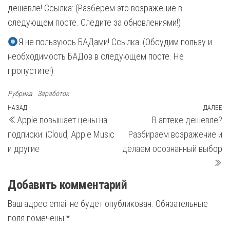
дешевле! Ссылка: (Разберем это возражение в
следующем посте. Следите за обновлениями!)
Я не пользуюсь БАДами! Ссылка: (Обсудим пользу и
необходимость БАДов в следующем посте. Не
пропустите!)
Рубрика
Заработок
Навигация
Предыдущая
НАЗАД
ДАЛЕЕ
С
Apple повышает цены на
В аптеке дешевле?
запись
з
по
подписки: iCloud, Apple Music
Разбираем возражение и
записям
и другие
делаем осознанный выбор
Добавить комментарий
Ваш адрес email не будет опубликован.
Обязательные
поля помечены
*