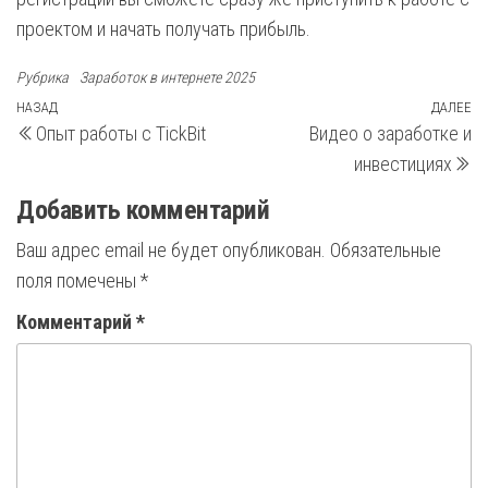
проектом и начать получать прибыль.
Рубрика
Заработок в интернете 2025
Навигация
Предыдущая
НАЗАД
ДАЛЕЕ
С
Опыт работы с TickBit
Видео о заработке и
запись
з
по
инвестициях
записям
Добавить комментарий
Ваш адрес email не будет опубликован.
Обязательные
поля помечены
*
Комментарий
*