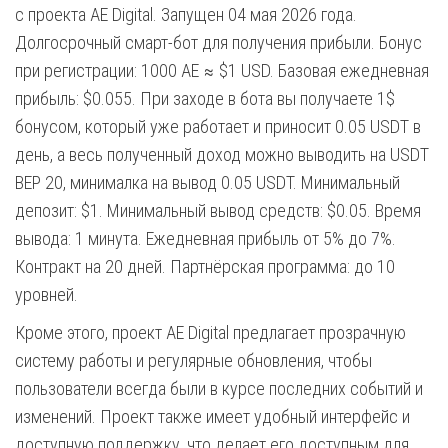
с проекта AE Digital. Запущен 04 мая 2026 года.
Долгосрочный смарт-бот для получения прибыли. Бонус
при регистрации: 1000 AE ≈ $1 USD. Базовая ежедневная
прибыль: $0.055. При заходе в бота вы получаете 1$
бонусом, который уже работает и приносит 0.05 USDT в
день, а весь полученный доход можно выводить на USDT
BEP 20, минималка на вывод 0.05 USDT. Минимальный
депозит: $1. Минимальный вывод средств: $0.05. Время
вывода: 1 минута. Ежедневная прибыль от 5% до 7%.
Контракт на 20 дней. Партнёрская программа: до 10
уровней.
Кроме этого, проект AE Digital предлагает прозрачную
систему работы и регулярные обновления, чтобы
пользователи всегда были в курсе последних событий и
изменений. Проект также имеет удобный интерфейс и
доступную поддержку, что делает его доступным для