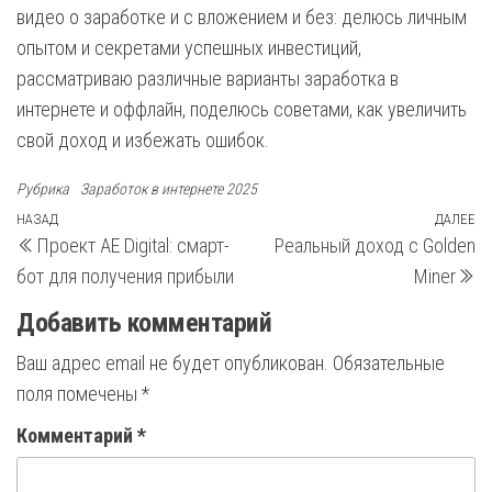
видео о заработке и с вложением и без: делюсь личным
опытом и секретами успешных инвестиций,
рассматриваю различные варианты заработка в
интернете и оффлайн, поделюсь советами, как увеличить
свой доход и избежать ошибок.
Рубрика
Заработок в интернете 2025
Навигация
Предыдущая
НАЗАД
ДАЛЕЕ
С
Проект AE Digital: смарт-
Реальный доход с Golden
запись
з
по
бот для получения прибыли
Miner
записям
Добавить комментарий
Ваш адрес email не будет опубликован.
Обязательные
поля помечены
*
Комментарий
*