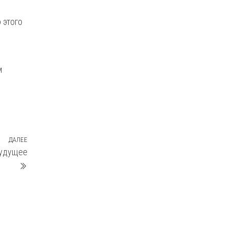
 этого
м
ДАЛЕЕ
Следующая
будущее
запись