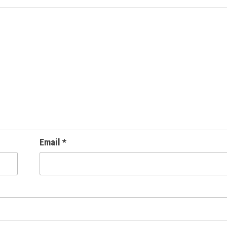
Email
*