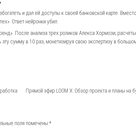
збогатеть и дал ей доступы к своей банковской карте. Вместо
ех». Ответ нейронки убил:
бренд». После анализа трех роликов Алекса Хормози, расчёты
ь эту сумму в 10 раз, монетизируя свою экспертизу в большо
аработка
Прямой эфир LOOM X: Обзор проекта и планы на 
ельные поля помечены
*