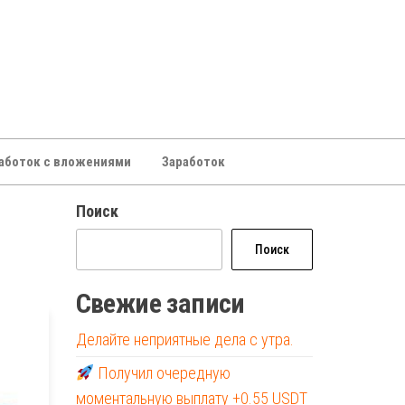
аботок с вложениями
Заработок
Поиск
Поиск
Свежие записи
Делайте неприятные дела с утра.
Получил очередную
моментальную выплату +0.55 USDT