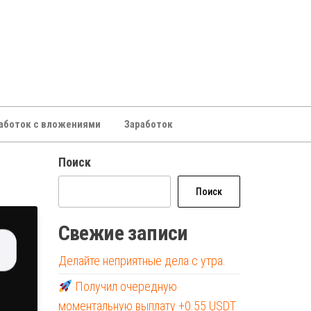
аботок с вложениями
Заработок
Поиск
Поиск
Свежие записи
Делайте неприятные дела с утра.
Получил очередную
моментальную выплату +0.55 USDT