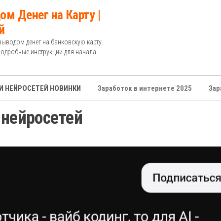
ом Денег на Карту |
й
выводом денег на банковскую карту.
Подробные инструкции для начала
И НЕЙРОСЕТЕЙ НОВИНКИ
Заработок в интернете 2025
Зар
 нейросетей